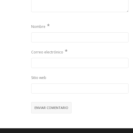
*
Nombre
*
Correo electrónico
Sitio web