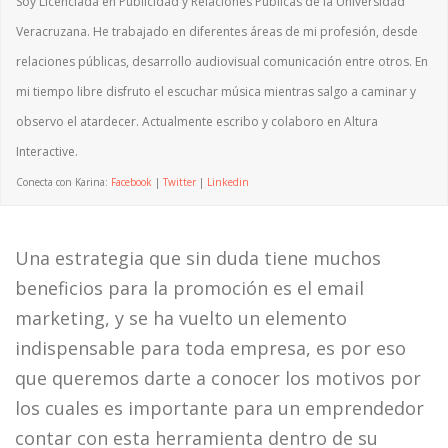
Soy Licenciada en Publicidad y Relaciones Públicas de la Universidad
Veracruzana. He trabajado en diferentes áreas de mi profesión, desde
relaciones públicas, desarrollo audiovisual comunicación entre otros. En
mi tiempo libre disfruto el escuchar música mientras salgo a caminar y
observo el atardecer. Actualmente escribo y colaboro en Altura
Interactive.
Conecta con Karina:
Facebook
|
Twitter
|
Linkedin
Una estrategia que sin duda tiene muchos
beneficios para la promoción es el email
marketing, y se ha vuelto un elemento
indispensable para toda empresa, es por eso
que queremos darte a conocer los motivos por
los cuales es importante para un emprendedor
contar con esta herramienta dentro de su