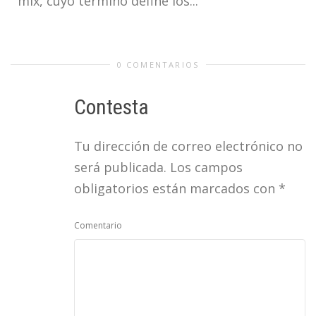
mix, cuyo término define los...
0 COMENTARIOS
Contesta
Tu dirección de correo electrónico no
será publicada.
Los campos
obligatorios están marcados con
*
Comentario