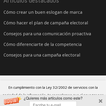
Artículos destacados
Cómo crear un buen eslogan de marca
Cómo hacer el plan de campaña electoral
Consejos para una comunicación proactiva
Cómo diferenciarte de la competencia
Consejos para una campaña electoral
©2026 Carles Aparicio
En cumplimiento con la Ley 32/2002 de servicios con la
sociedad de la información, te recordamos que al navegar por
¿Quieres más artículos como este?
el blog de Carles Aparicio estás aceptando el uso de cookies.