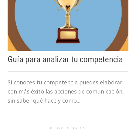
Guía para analizar tu competencia
Si conoces tu competencia puedes elaborar
con más éxito las acciones de comunicación;
sin saber qué hace y cómo...
0 COMENTARIOS