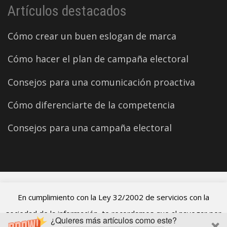
Artículos destacados
Cómo crear un buen eslogan de marca
Cómo hacer el plan de campaña electoral
Consejos para una comunicación proactiva
Cómo diferenciarte de la competencia
Consejos para una campaña electoral
©2026 Carles Aparicio
En cumplimiento con la Ley 32/2002 de servicios con la
sociedad de la información, te recordamos que al navegar por
¿Quieres más artículos como este?