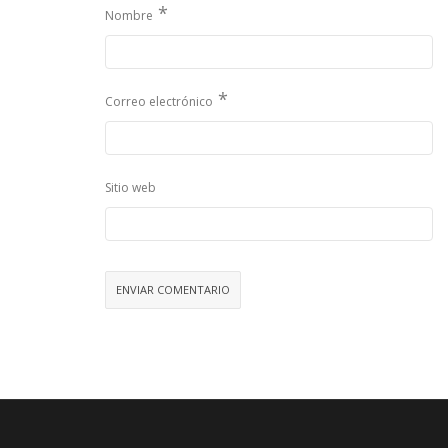
*
Nombre
*
Correo electrónico
Sitio web