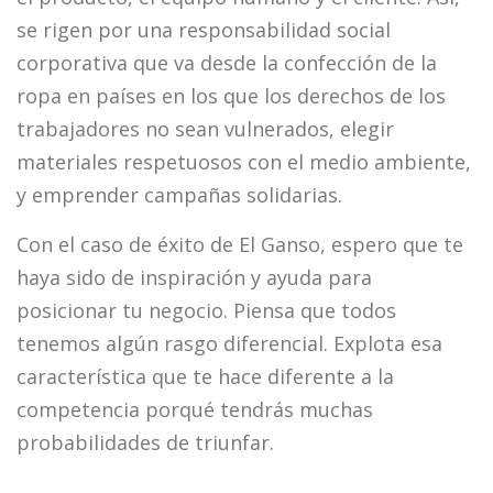
se rigen por una responsabilidad social
corporativa que va desde la confección de la
ropa en países en los que los derechos de los
trabajadores no sean vulnerados, elegir
materiales respetuosos con el medio ambiente,
y emprender campañas solidarias.
Con el caso de éxito de El Ganso, espero que te
haya sido de inspiración y ayuda para
posicionar tu negocio. Piensa que todos
tenemos algún rasgo diferencial. Explota esa
característica que te hace diferente a la
competencia porqué tendrás muchas
probabilidades de triunfar.