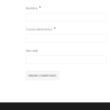
*
Nombre
*
Correo electrónico
Sitio web