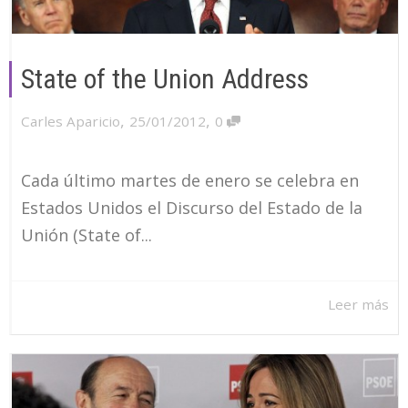
State of the Union Address
,
,
Carles Aparicio
25/01/2012
0
Cada último martes de enero se celebra en
Estados Unidos el Discurso del Estado de la
Unión (State of...
Leer más