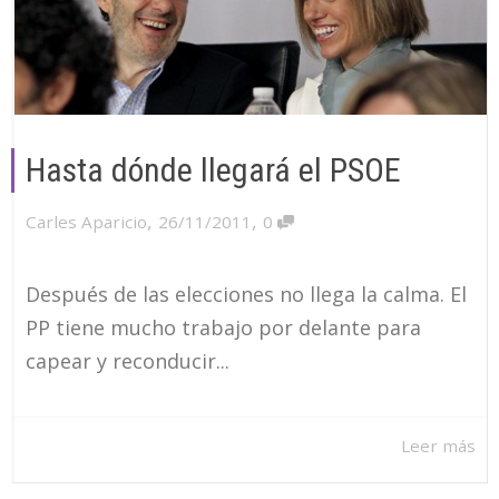
Hasta dónde llegará el PSOE
,
,
Carles Aparicio
26/11/2011
0
Después de las elecciones no llega la calma. El
PP tiene mucho trabajo por delante para
capear y reconducir...
Leer más