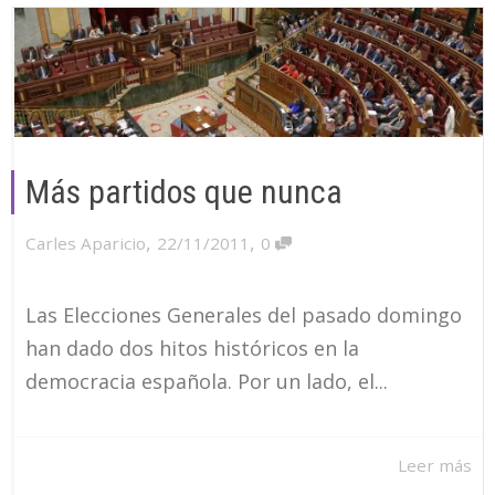
Más partidos que nunca
,
,
Carles Aparicio
22/11/2011
0
Las Elecciones Generales del pasado domingo
han dado dos hitos históricos en la
democracia española. Por un lado, el...
Leer más