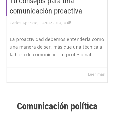
10 consejos para una
comunicación proactiva
,
,
Carles Aparicio
14/04/2014
0
La proactividad debemos entenderla como
una manera de ser, más que una técnica a
la hora de comunicar. Un profesional...
Leer más
Comunicación política