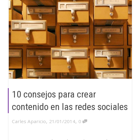
10 consejos para crear
contenido en las redes sociales
,
,
Carles Aparicio
21/01/2014
0