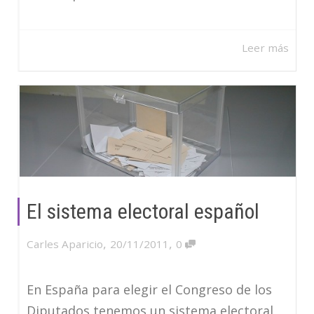
Leer más
El sistema electoral español
,
,
Carles Aparicio
20/11/2011
0
En España para elegir el Congreso de los
Diputados tenemos un sistema electoral