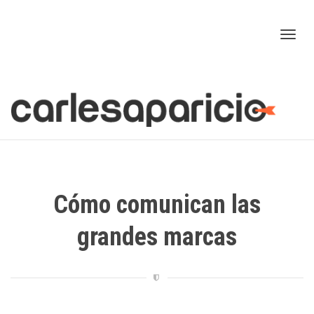
Cam
nav
Cómo comunican las
grandes marcas