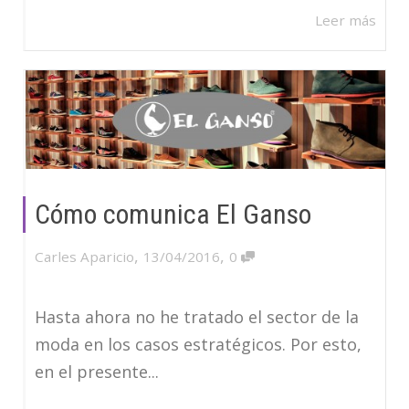
Leer más
Cómo comunica El Ganso
,
,
Carles Aparicio
13/04/2016
0
Hasta ahora no he tratado el sector de la
moda en los casos estratégicos. Por esto,
en el presente...