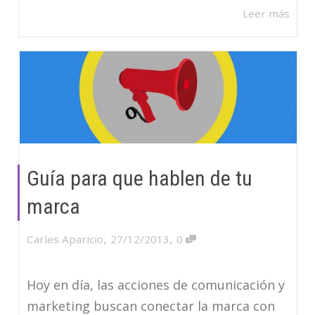
Leer más
Guía para que hablen de tu
marca
,
,
Carles Aparicio
27/12/2013
0
Hoy en día, las acciones de comunicación y
marketing buscan conectar la marca con