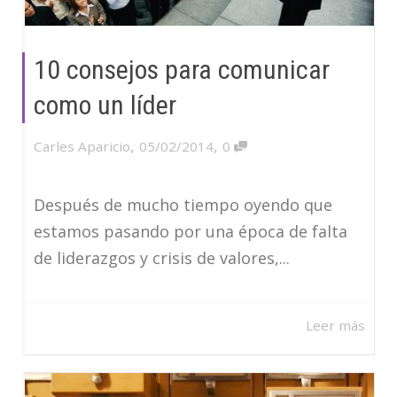
10 consejos para comunicar
como un líder
,
,
Carles Aparicio
05/02/2014
0
Después de mucho tiempo oyendo que
estamos pasando por una época de falta
de liderazgos y crisis de valores,...
Leer más