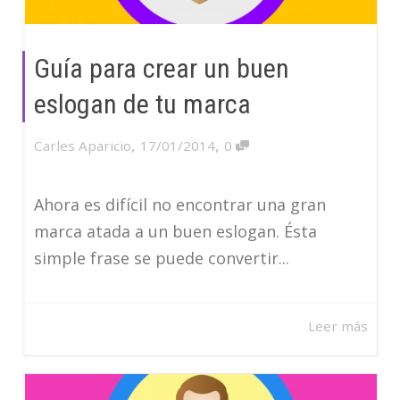
Guía para crear un buen
eslogan de tu marca
,
,
Carles Aparicio
17/01/2014
0
Ahora es difícil no encontrar una gran
marca atada a un buen eslogan. Ésta
simple frase se puede convertir...
Leer más