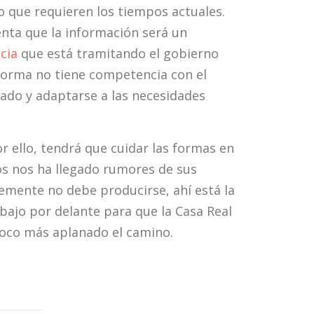
bo que requieren los tiempos actuales.
enta que la información será un
cia
que está tramitando el gobierno
a norma no tiene competencia con el
ado y adaptarse a las necesidades
r ello, tendrá que cuidar las formas en
dos nos ha llegado rumores de sus
emente no debe producirse, ahí está la
bajo por delante para que la Casa Real
poco más aplanado el camino.