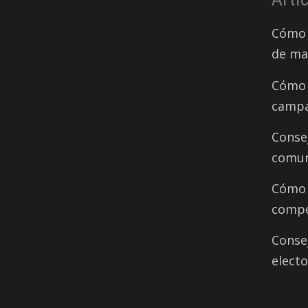
Cómo 
de ma
Cómo 
campa
Conse
comun
Cómo d
compe
Conse
electo