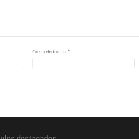
*
Correo electrónico
culos destacados