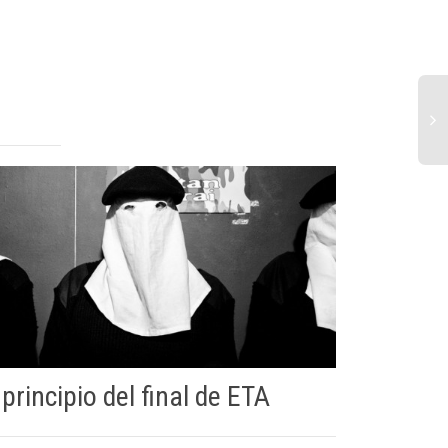
 principio del final de ETA
Pelear 