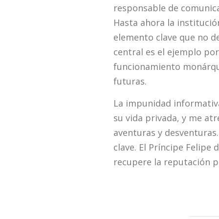
responsable de comunic
Hasta ahora la instituci
elemento clave que no de
central es el ejemplo por
funcionamiento monárqui
futuras.
La impunidad informativa 
su vida privada, y me at
aventuras y desventuras.
clave. El Príncipe Felip
recupere la reputación p