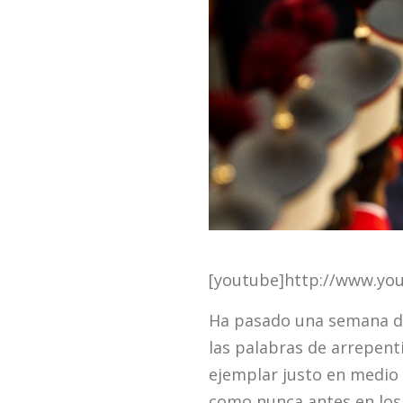
[youtube]http://www.yo
Ha pasado una semana 
las palabras de arrepent
ejemplar justo en medio 
como nunca antes en los 