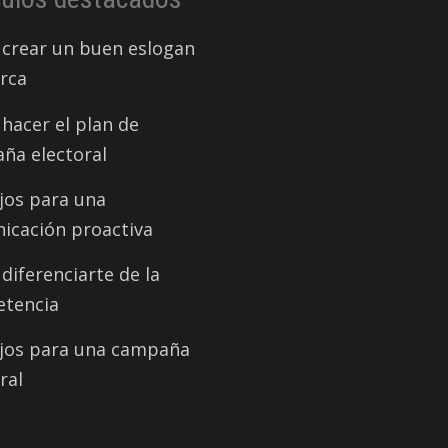
crear un buen eslogan
rca
hacer el plan de
ña electoral
jos para una
icación proactiva
iferenciarte de la
tencia
jos para una campaña
ral