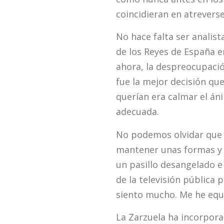
coincidieran en atreverse
No hace falta ser analis
de los Reyes de España e
ahora, la despreocupació
fue la mejor decisión que
querían era calmar el án
adecuada.
No podemos olvidar que e
mantener unas formas y c
un pasillo desangelado e
de la televisión pública 
siento mucho. Me he equi
La Zarzuela ha incorpora