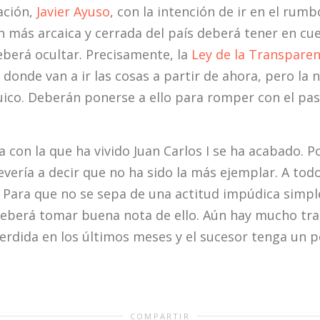
ación,
Javier Ayuso
, con la intención de ir en el rum
ón más arcaica y cerrada del país deberá tener en cu
berá ocultar. Precisamente, la
Ley de la Transparen
 donde van a ir las cosas a partir de ahora, pero l
co. Deberán ponerse a ello para romper con el pas
con la que ha vivido Juan Carlos I se ha acabado. Po
revería a decir que no ha sido la más ejemplar. A to
 Para que no se sepa de una actitud impúdica simpl
e deberá tomar buena nota de ello. Aún hay mucho tra
erdida en los últimos meses y el sucesor tenga un 
COMPARTIR