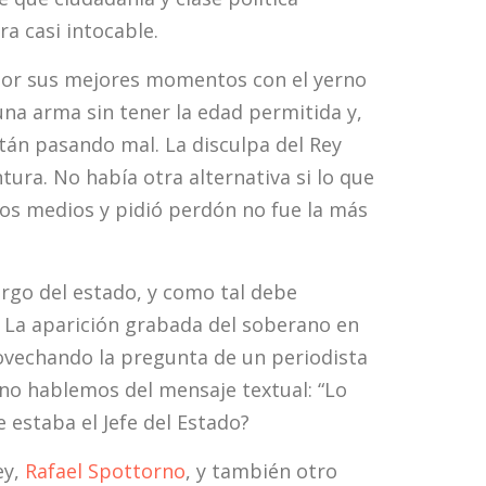
ra casi intocable.
a por sus mejores momentos con el yerno
una arma sin tener la edad permitida y,
tán pasando mal. La disculpa del Rey
tura. No había otra alternativa si lo que
los medios y pidió perdón no fue la más
argo del estado, y como tal debe
. La aparición grabada del soberano en
rovechando la pregunta de un periodista
Y no hablemos del mensaje textual: “Lo
 estaba el Jefe del Estado?
ey,
Rafael Spottorno
, y también otro