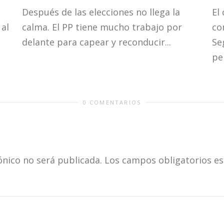
Después de las elecciones no llega la
El
al
calma. El PP tiene mucho trabajo por
co
delante para capear y reconducir...
Se
per
0 COMENTARIOS
ónico no será publicada.
Los campos obligatorios e