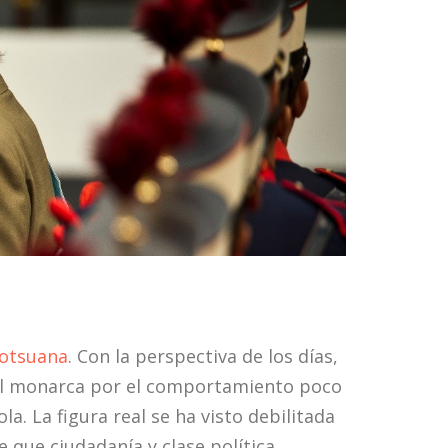
 Botsuana
. Con la perspectiva de los días,
n al monarca por el comportamiento poco
 La figura real se ha visto debilitada
 que ciudadanía y clase política