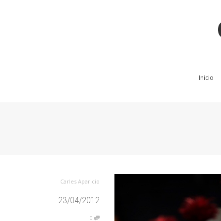
Inicio
Carles Aparicio
23/04/2012
0