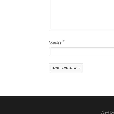
*
Nombre
Artí