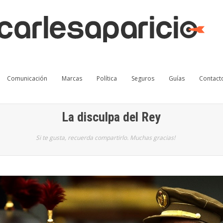
Comunicación
Marcas
Política
Seguros
Guías
Contact
La disculpa del Rey
Si te gusta, recuerda compartirlo. Muchas gracias!