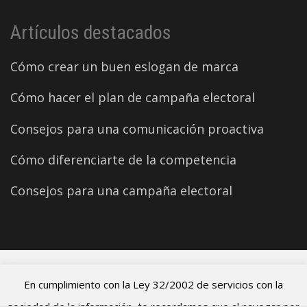
Artículos destacados
Cómo crear un buen eslogan de marca
Cómo hacer el plan de campaña electoral
Consejos para una comunicación proactiva
Cómo diferenciarte de la competencia
Consejos para una campaña electoral
©2026 Carles Aparicio
En cumplimiento con la Ley 32/2002 de servicios con la
sociedad de la información, te recordamos que al navegar por