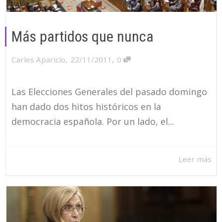
Más partidos que nunca
,
,
Carles Aparicio
22/11/2011
0
Las Elecciones Generales del pasado domingo
han dado dos hitos históricos en la
democracia española. Por un lado, el...
Leer más