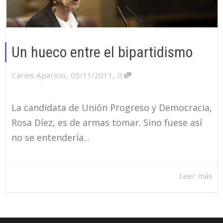
Un hueco entre el bipartidismo
,
,
Carles Aparicio
05/11/2011
0
La candidata de Unión Progreso y Democracia,
Rosa Díez, es de armas tomar. Sino fuese así
no se entendería...
Leer más