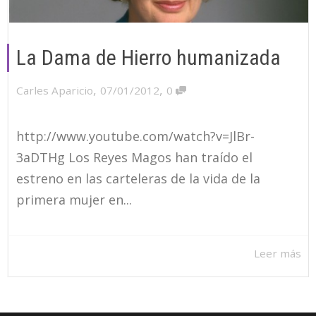
La Dama de Hierro humanizada
,
,
Carles Aparicio
07/01/2012
0
http://www.youtube.com/watch?v=JlBr-
3aDTHg Los Reyes Magos han traído el
estreno en las carteleras de la vida de la
primera mujer en...
Leer más