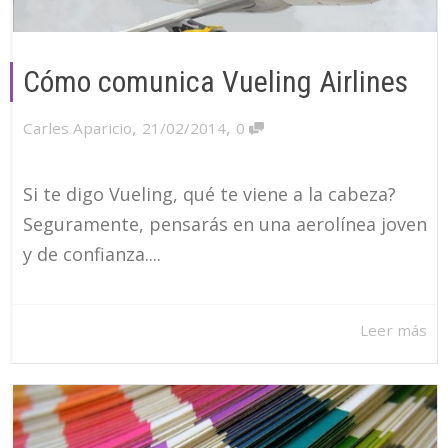
Cómo comunica Vueling Airlines
,
,
Carles Aparicio
21/02/2014
0
Si te digo Vueling, qué te viene a la cabeza?
Seguramente, pensarás en una aerolínea joven
y de confianza....
Leer más