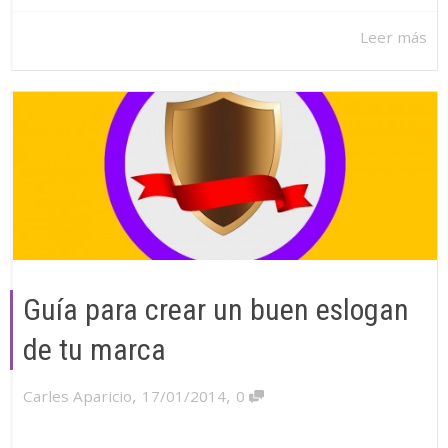
Leer más
Guía para crear un buen eslogan
de tu marca
,
,
Carles Aparicio
17/01/2014
0