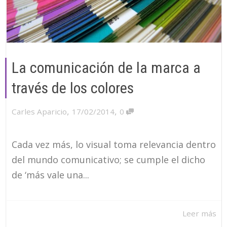
La comunicación de la marca a
través de los colores
,
,
Carles Aparicio
17/02/2014
0
Cada vez más, lo visual toma relevancia dentro
del mundo comunicativo; se cumple el dicho
de ‘más vale una...
Leer más