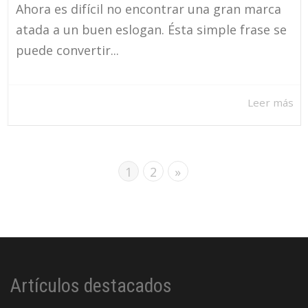
Ahora es difícil no encontrar una gran marca
atada a un buen eslogan. Ésta simple frase se
puede convertir...
Leer más
1
2
»
Artículos destacados