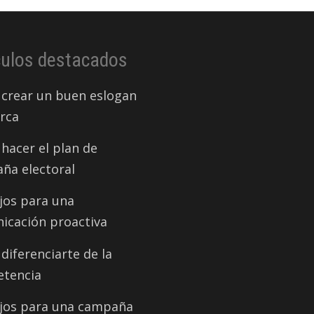
culos destacados
crear un buen eslogan
rca
hacer el plan de
ña electoral
jos para una
icación proactiva
iferenciarte de la
tencia
jos para una campaña