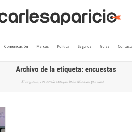
Comunicación
Marcas
Política
Seguros
Guías
Contact
Archivo de la etiqueta: encuestas
Si te gusta, recuerda compartirlo. Muchas gracias!