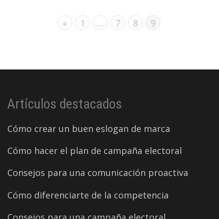
«
1
…
7
8
9
Artículos destacados
Cómo crear un buen eslogan de marca
Cómo hacer el plan de campaña electoral
Consejos para una comunicación proactiva
Cómo diferenciarte de la competencia
Consejos para una campaña electoral