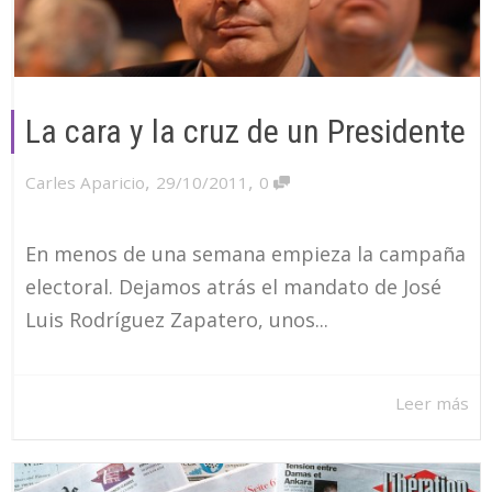
La cara y la cruz de un Presidente
,
,
Carles Aparicio
29/10/2011
0
En menos de una semana empieza la campaña
electoral. Dejamos atrás el mandato de José
Luis Rodríguez Zapatero, unos...
Leer más