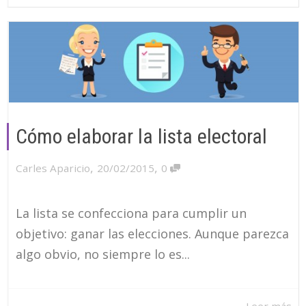
Cómo elaborar la lista electoral
,
,
Carles Aparicio
20/02/2015
0
La lista se confecciona para cumplir un
objetivo: ganar las elecciones. Aunque parezca
algo obvio, no siempre lo es...
Leer más