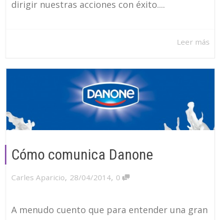
dirigir nuestras acciones con éxito....
Leer más
Cómo comunica Danone
,
,
Carles Aparicio
28/04/2014
0
A menudo cuento que para entender una gran