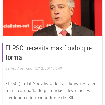
El PSC necesita más fondo que
forma
,
,
Carles Aparicio
13/12/2011
0
El PSC (Partit Socialista de Catalunya) está en
plena campaña de primarias. Llevo meses
siguiendo e informándome del XII...