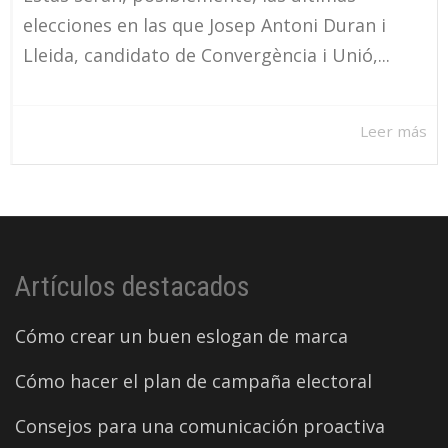
elecciones en las que Josep Antoni Duran i
Lleida, candidato de Convergència i Unió,...
Leer más
Artículos destacados
Cómo crear un buen eslogan de marca
Cómo hacer el plan de campaña electoral
Consejos para una comunicación proactiva