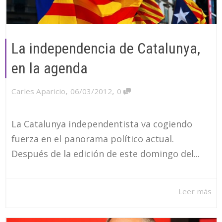
La independencia de Catalunya,
en la agenda
,
,
Carles Aparicio
06/03/2012
0
La Catalunya independentista va cogiendo
fuerza en el panorama político actual.
Después de la edición de este domingo del...
Leer más