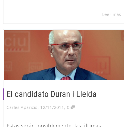
Leer más
El candidato Duran i Lleida
,
,
Carles Aparicio
12/11/2011
0
Estas serán, posiblemente, las últimas