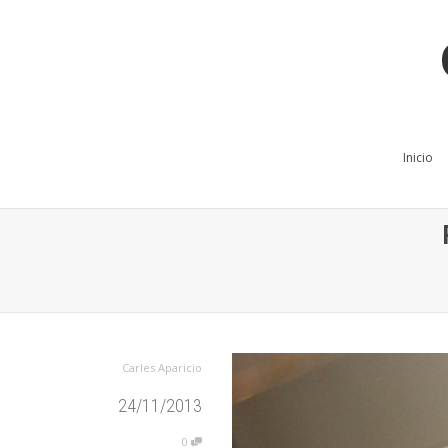
Inicio
Carles Aparicio
24/11/2013
0