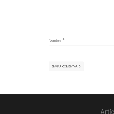
*
Nombre
Artí