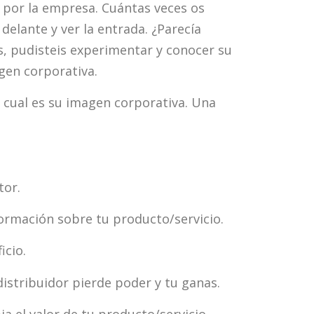
 por la empresa. Cuántas veces os
elante y ver la entrada. ¿Parecía
es, pudisteis experimentar y conocer su
agen corporativa.
 cual es su imagen corporativa. Una
tor.
formación sobre tu producto/servicio.
icio.
distribuidor pierde poder y tu ganas.
ia el valor de tu producto/servicio.