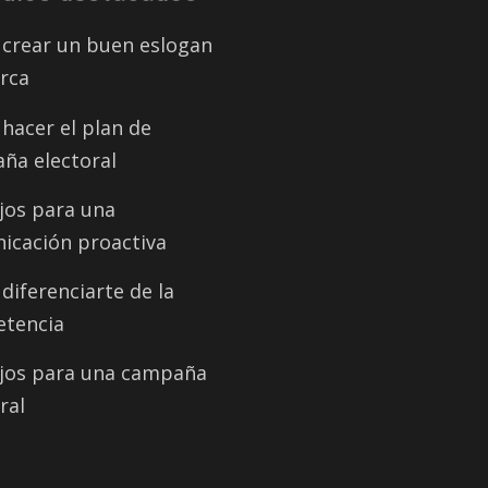
crear un buen eslogan
rca
hacer el plan de
ña electoral
jos para una
icación proactiva
iferenciarte de la
tencia
jos para una campaña
ral