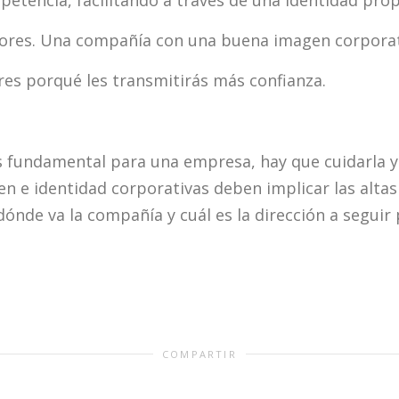
ores. Una compañía con una buena imagen corporati
res porqué les transmitirás más confianza.
 fundamental para una empresa, hay que cuidarla y 
en e identidad corporativas deben implicar las altas
dónde va la compañía y cuál es la dirección a seguir 
COMPARTIR