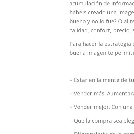
acumulación de informac
habéis creado una imagen
bueno y no lo fue? O al r
calidad, confort, precio,
Para hacer la estrategia
buena imagen te permiti
– Estar en la mente de t
– Vender más. Aumentará 
– Vender mejor. Con una
– Que la compra sea eleg
– Diferenciarte de la com