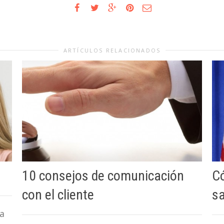
ARTÍCULOS RELACIONADOS
10 consejos de comunicación
C
con el cliente
sa
ca