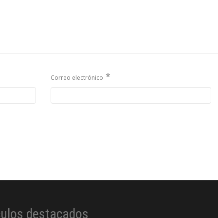
*
Correo electrónico
culos destacados