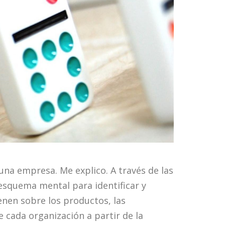
una empresa. Me explico. A través de las
esquema mental para identificar y
ienen sobre los productos, las
e cada organización a partir de la