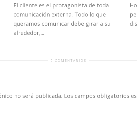
El cliente es el protagonista de toda
Ho
comunicación externa. Todo lo que
pe
queramos comunicar debe girar a su
di
alrededor,...
0 COMENTARIOS
ónico no será publicada.
Los campos obligatorios e