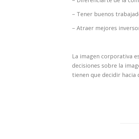
– Tener buenos trabajad
– Atraer mejores inverso
La imagen corporativa es
decisiones sobre la imag
tienen que decidir hacia 