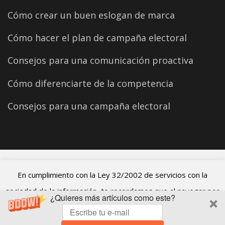
Cómo crear un buen eslogan de marca
Cómo hacer el plan de campaña electoral
Consejos para una comunicación proactiva
Cómo diferenciarte de la competencia
Consejos para una campaña electoral
©2026 Carles Aparicio
En cumplimiento con la Ley 32/2002 de servicios con la
sociedad de la información, te recordamos que al navegar por
¿Quieres más artículos como este?
el blog de Carles Aparicio estás aceptando el uso de cookies.
ACEPTO