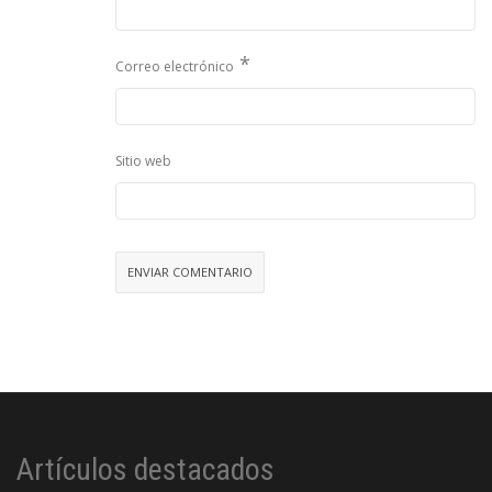
*
Correo electrónico
Sitio web
Artículos destacados