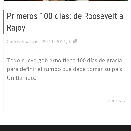
Primeros 100 días: de Roosevelt a
Rajoy
,
,
Carles Aparicio
29/11/2011
0
Todo nuevo gobierno tiene 100 días de gracia
para definir el rumbo que debe tomar su país.
Un tiempo...
Leer más