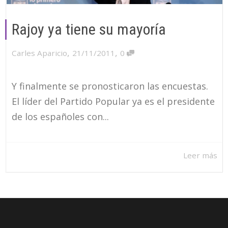
Rajoy ya tiene su mayoría
,
,
Carles Aparicio
21/11/2011
0
Y finalmente se pronosticaron las encuestas.
El líder del Partido Popular ya es el presidente
de los españoles con...
Leer más