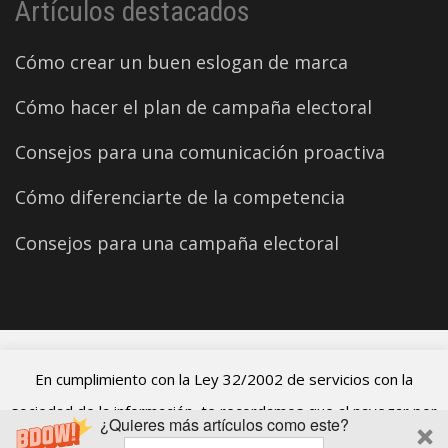
Artículos destacados
Cómo crear un buen eslogan de marca
Cómo hacer el plan de campaña electoral
Consejos para una comunicación proactiva
Cómo diferenciarte de la competencia
Consejos para una campaña electoral
©2026 Carles Aparicio
En cumplimiento con la Ley 32/2002 de servicios con la
sociedad de la información, te recordamos que al navegar por
¿Quieres más artículos como este?
el blog de Carles Aparicio estás aceptando el uso de cookies.