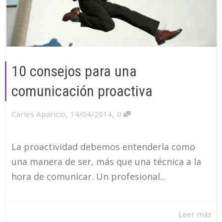
10 consejos para una
comunicación proactiva
,
,
Carles Aparicio
14/04/2014
0
La proactividad debemos entenderla como
una manera de ser, más que una técnica a la
hora de comunicar. Un profesional...
Leer más