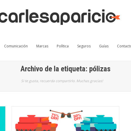
Comunicación
Marcas
Política
Seguros
Guías
Contact
Archivo de la etiqueta: pólizas
Si te gusta, recuerda compartirlo. Muchas gracias!