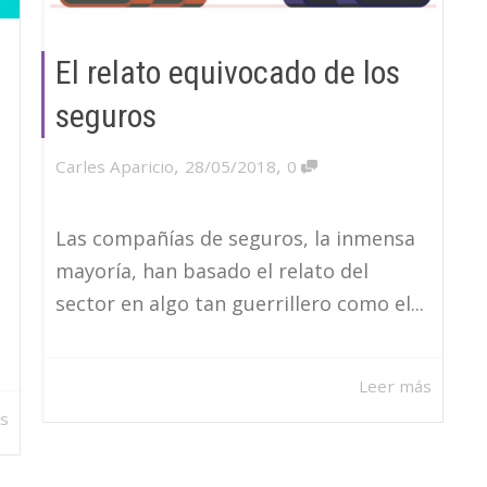
El relato equivocado de los
seguros
,
,
Carles Aparicio
28/05/2018
0
Las compañías de seguros, la inmensa
mayoría, han basado el relato del
sector en algo tan guerrillero como el...
Leer más
s