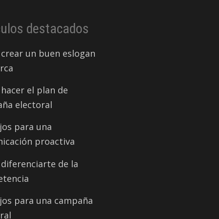
culos destacados
crear un buen eslogan
rca
hacer el plan de
ña electoral
jos para una
icación proactiva
iferenciarte de la
tencia
jos para una campaña
ral