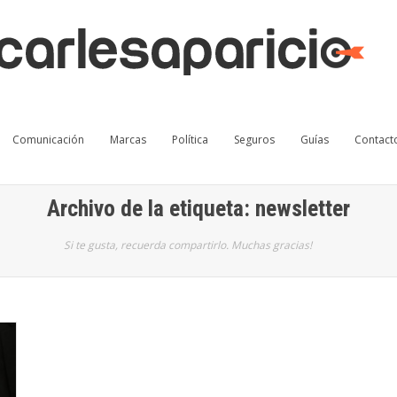
Comunicación
Marcas
Política
Seguros
Guías
Contact
Archivo de la etiqueta: newsletter
Si te gusta, recuerda compartirlo. Muchas gracias!