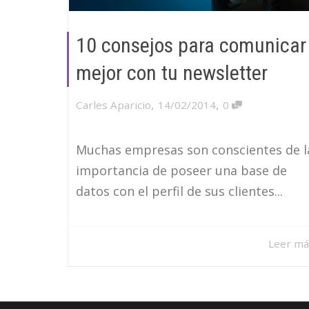
10 consejos para comunicar
mejor con tu newsletter
,
,
Carles Aparicio
14/02/2014
0
Muchas empresas son conscientes de l
importancia de poseer una base de
datos con el perfil de sus clientes...
Leer má