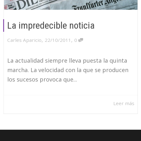
La impredecible noticia
,
,
Carles Aparicio
22/10/2011
0
La actualidad siempre lleva puesta la quinta
marcha. La velocidad con la que se producen
los sucesos provoca que...
Leer más