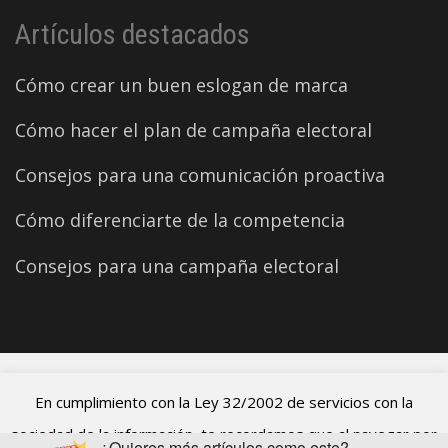
Artículos destacados
Cómo crear un buen eslogan de marca
Cómo hacer el plan de campaña electoral
Consejos para una comunicación proactiva
Cómo diferenciarte de la competencia
Consejos para una campaña electoral
©2026 Carles Aparicio
En cumplimiento con la Ley 32/2002 de servicios con la
sociedad de la información, te recordamos que al navegar por
¿Quieres más artículos como este?