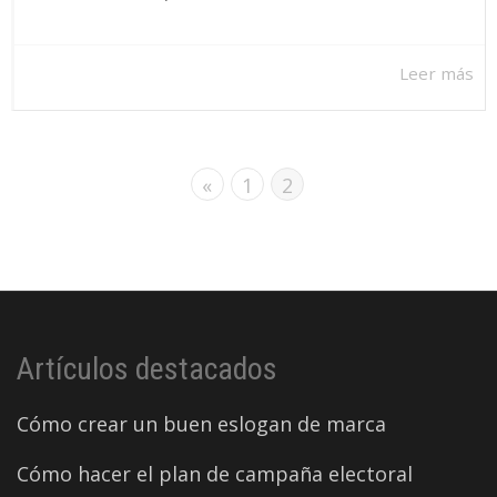
Leer más
«
1
2
Artículos destacados
Cómo crear un buen eslogan de marca
Cómo hacer el plan de campaña electoral