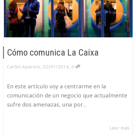
Cómo comunica La Caixa
,
,
Carles Aparicio
02/01/2014
0
En este artículo voy a centrarme en la
comunicación de un negocio que actualmente
sufre dos amenazas, una por...
Leer más