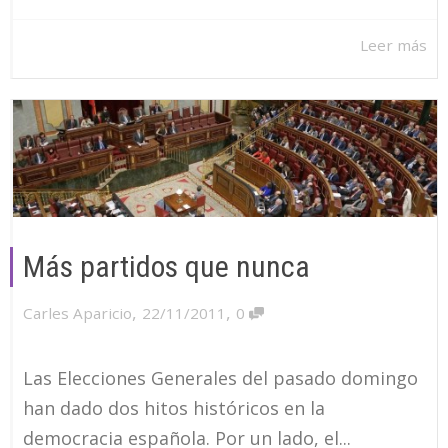
Leer más
Más partidos que nunca
,
,
Carles Aparicio
22/11/2011
0
Las Elecciones Generales del pasado domingo
han dado dos hitos históricos en la
democracia española. Por un lado, el...