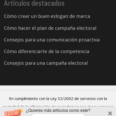
Artículos destacados
Cómo crear un buen eslogan de marca
Cómo hacer el plan de campaña electoral
Consejos para una comunicación proactiva
Cómo diferenciarte de la competencia
Consejos para una campaña electoral
©2026 Carles Aparicio
En cumplimiento con la Ley 32/2002 de servicios con la
sociedad de la información, te recordamos que al navegar por
¿Quieres más artículos como este?
el blog de Carles Aparicio estás aceptando el uso de cookies.