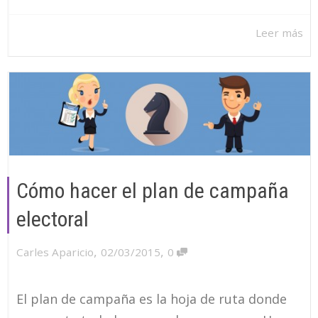
Leer más
Cómo hacer el plan de campaña
electoral
,
,
Carles Aparicio
02/03/2015
0
El plan de campaña es la hoja de ruta donde