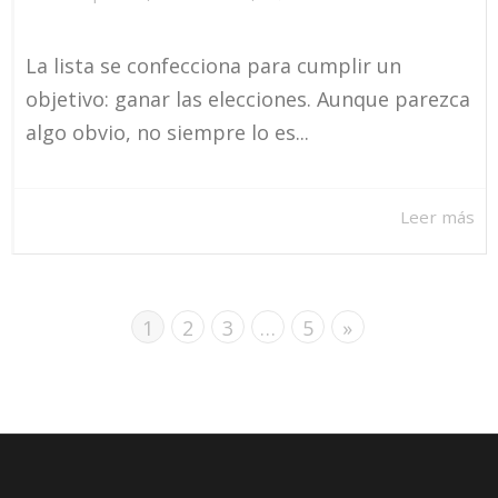
La lista se confecciona para cumplir un
objetivo: ganar las elecciones. Aunque parezca
algo obvio, no siempre lo es...
Leer más
1
2
3
…
5
»