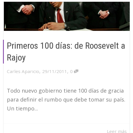
Primeros 100 días: de Roosevelt a
Rajoy
,
,
Carles Aparicio
29/11/2011
0
Todo nuevo gobierno tiene 100 días de gracia
para definir el rumbo que debe tomar su país.
Un tiempo...
Leer más