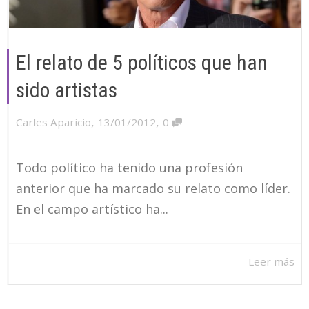
El relato de 5 políticos que han
sido artistas
,
,
Carles Aparicio
13/01/2012
0
Todo político ha tenido una profesión
anterior que ha marcado su relato como líder.
En el campo artístico ha...
Leer más