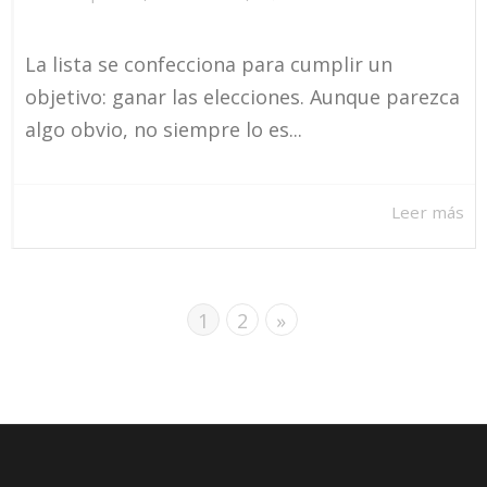
La lista se confecciona para cumplir un
objetivo: ganar las elecciones. Aunque parezca
algo obvio, no siempre lo es...
Leer más
1
2
»