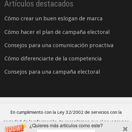
Artículos destacados
Cómo crear un buen eslogan de marca
Cómo hacer el plan de campaña electoral
Consejos para una comunicación proactiva
Cómo diferenciarte de la competencia
Consejos para una campaña electoral
©2026 Carles Aparicio
En cumplimiento con la Ley 32/2002 de servicios con la
sociedad de la información, te recordamos que al navegar por
¿Quieres más artículos como este?
el blog de Carles Aparicio estás aceptando el uso de cookies.