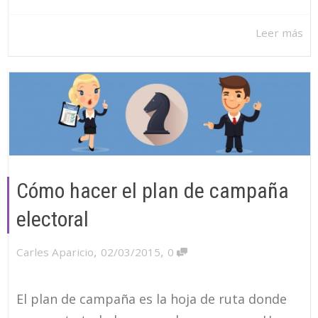
Leer más
Cómo hacer el plan de campaña
electoral
,
,
Carles Aparicio
02/03/2015
0
El plan de campaña es la hoja de ruta donde