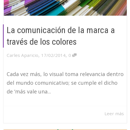
La comunicación de la marca a
través de los colores
,
,
Carles Aparicio
17/02/2014
0
Cada vez más, lo visual toma relevancia dentro
del mundo comunicativo; se cumple el dicho
de ‘más vale una...
Leer más