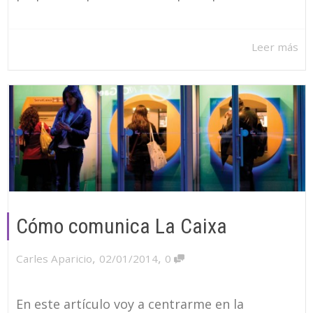
Leer más
Cómo comunica La Caixa
,
,
Carles Aparicio
02/01/2014
0
En este artículo voy a centrarme en la