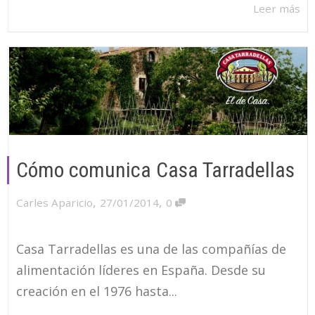
Leer más
Cómo comunica Casa Tarradellas
,
,
Carles Aparicio
27/01/2014
0
Casa Tarradellas es una de las compañías de
alimentación líderes en España. Desde su
creación en el 1976 hasta...