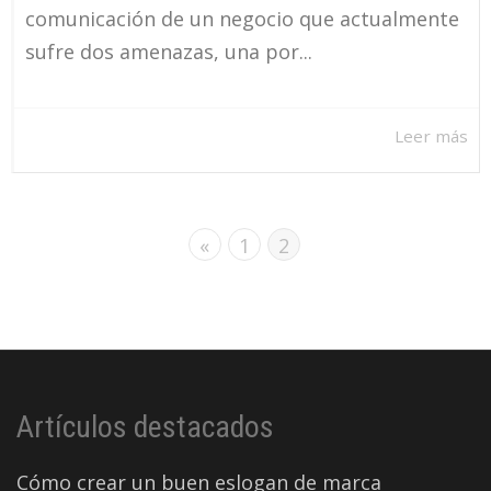
comunicación de un negocio que actualmente
sufre dos amenazas, una por...
Leer más
«
1
2
Artículos destacados
Cómo crear un buen eslogan de marca