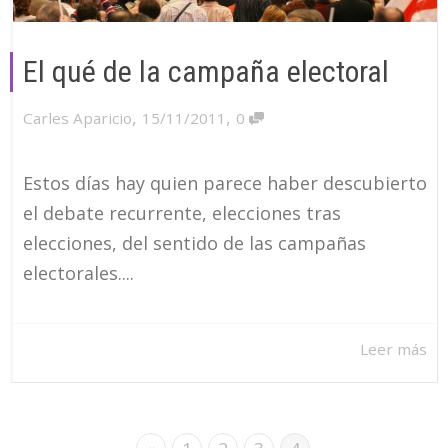
El qué de la campaña electoral
,
,
Carles Aparicio
15/11/2011
0
Estos días hay quien parece haber descubierto
el debate recurrente, elecciones tras
elecciones, del sentido de las campañas
electorales....
Leer más