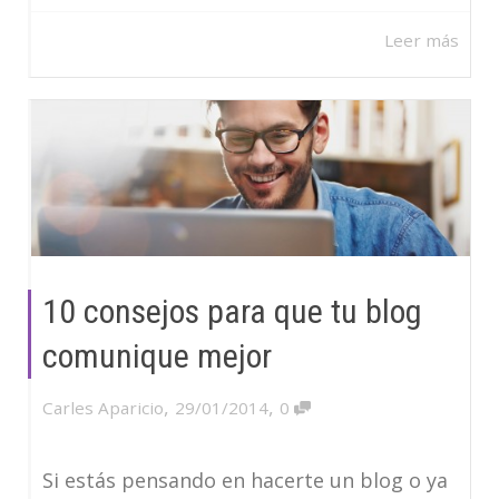
Leer más
10 consejos para que tu blog
comunique mejor
,
,
Carles Aparicio
29/01/2014
0
Si estás pensando en hacerte un blog o ya