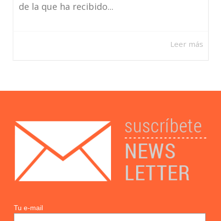
de la que ha recibido...
Leer más
Tu e-mail