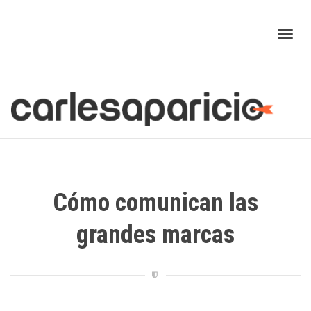
Cam
nav
Cómo comunican las
grandes marcas