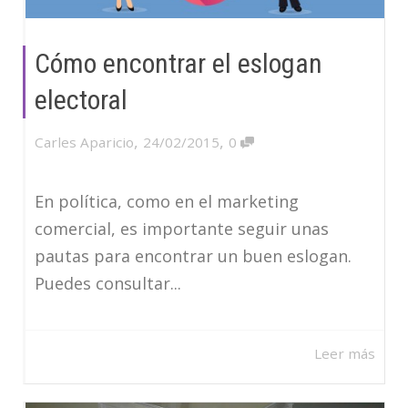
Cómo encontrar el eslogan
electoral
,
,
Carles Aparicio
24/02/2015
0
En política, como en el marketing
comercial, es importante seguir unas
pautas para encontrar un buen eslogan.
Puedes consultar...
Leer más