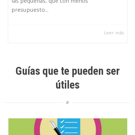
las pequeñas, que con menos
presupuesto...
Leer más
Guías que te pueden ser
útiles